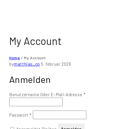
My Account
Home
/
My Account
by
matthias_cp
5. februar 2026
Anmelden
Erforderlich
Benutzername Oder E-Mail-Adresse
*
Erforderlich
Passwort
*
Anmelden
Angemeldet Bleiben